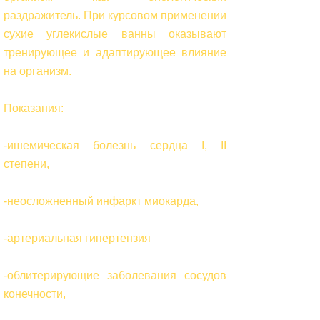
раздражитель. При курсовом применении
сухие углекислые ванны оказывают
тренирующее и адаптирующее влияние
на организм.
Показания:
-ишемическая болезнь сердца I, II
степени,
-неосложненный инфаркт миокарда,
-артериальная гипертензия
-облитерирующие заболевания сосудов
конечности,