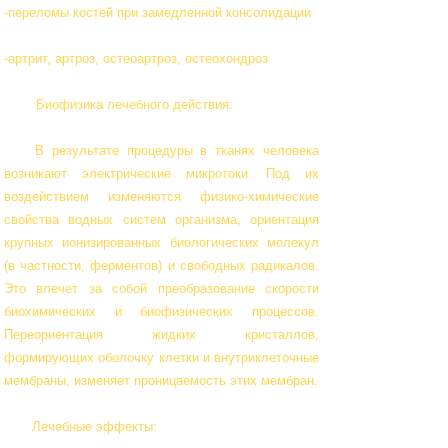
-переломы костей при замедленной консолидации
-артрит, артроз, остеоартроз, остеохондроз
Биофизика лечебного действия:
В результате процедуры в тканях человека
возникают электрические микротоки. Под их
воздействием изменяются физико-химические
свойства водных систем организма, ориентация
крупных ионизированных биологических молекул
(в частности, ферментов) и свободных радикалов.
Это влечет за собой преобразование скорости
биохимических и биофизических процессов.
Переориентация жидких кристаллов,
формирующих оболочку клетки и внутриклеточные
мембраны, изменяет проницаемость этих мембран.
Лечебные эффекты: