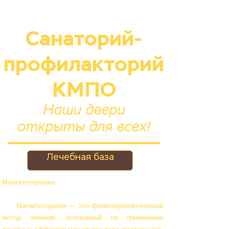
Санаторий-
профилакторий
КМПО
Наши двери
открыты для всех!
Лечебная база
Магнитотерапия
Магнитотерапия — это физиотерапевтический
метод лечения, основанный на применении