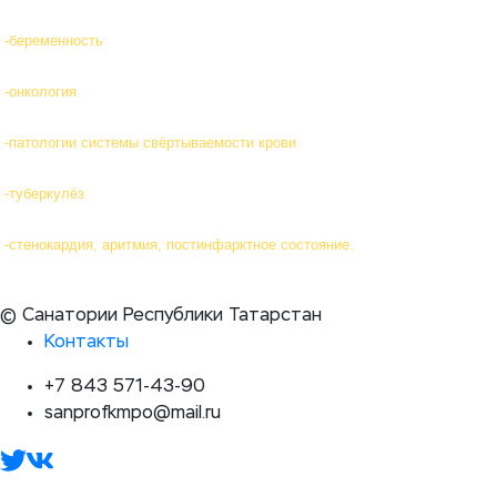
-беременность
-онкология
-патологии системы свёртываемости крови
-туберкулёз
-стенокардия, аритмия, постинфарктное состояние.
© Санатории Республики Татарстан
Контакты
+7 843 571-43-90
sanprofkmpo@mail.ru