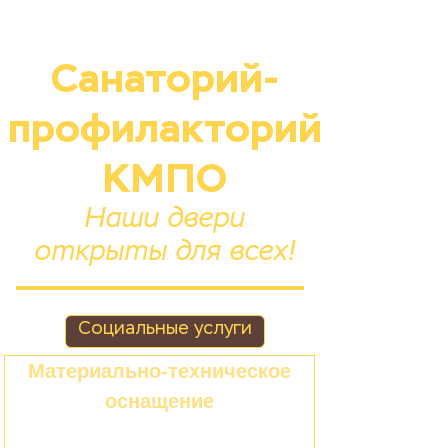
Санаторий-
профилакторий
КМПО
Наши двери
открыты для всех!
Социальные услуги
Материально-техническое
оснащение