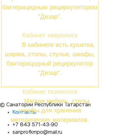
бактерицидным рециркулятором
"Дезар".
Кабинет невролога
В кабинете есть кушетка,
ширма, столы, стулья, шкафы,
бактерицидный рециркулятор
"Дезар".
Кабинет психолога
Мягкая мебель, столы,
© Санатории Республики Татарстан
шкафы для хранения
Контакты
методических материалов.
+7 843 571-43-90
sanprofkmpo@mail.ru